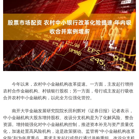
今年以来，农村中小金融机构改革提速。一方面，主发起行增持
农村合作金融机构、村镇银行股权；另一方面，母行或主发起行吸收
合并农村中小金融机构，以此全方位强化管控。
南开大学金融发展研究院院长田利辉对《证券日报》记者表示，
中小金融机构大股东增持股权、改设分支机构是为了化解风险、整合
资源。增持能强化对中小金融机构控制，推进资本补充与资产质量优
化，加速处置高风险机构，这是政策驱动。监管将“中小金融机构改革
化险”列为年度重点，要求主发起行或母行通过并购重组、改设分支机