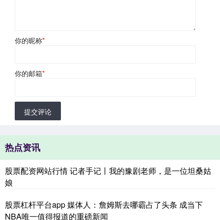
你的昵称
*
你的邮箱
*
提交评论
热点资讯
股票配资网站行情 记者手记丨我的豫剧老师，是一位坦桑姑
娘
股票杠杆平台app 媒体人：詹姆斯去哪霸占了头条 成当下
NBA唯一值得报道的重磅新闻