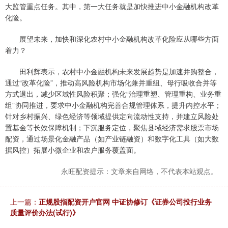
大监管重点任务。其中，第一大任务就是加快推进中小金融机构改革
化险。
展望未来，加快和深化农村中小金融机构改革化险应从哪些方面
着力？
田利辉表示，农村中小金融机构未来发展趋势是加速并购整合，
通过“改革化险”，推动高风险机构市场化兼并重组、母行吸收合并等
方式退出，减少区域性风险积聚；强化“治理重塑、管理重构、业务重
组”协同推进，要求中小金融机构完善合规管理体系，提升内控水平；
针对乡村振兴、绿色经济等领域提供定向流动性支持，并建立风险处
置基金等长效保障机制；下沉服务定位，聚焦县域经济需求股票市场
配资，通过场景化金融产品（如产业链融资）和数字化工具（如大数
据风控）拓展小微企业和农户服务覆盖面。
永旺配资提示：文章来自网络，不代表本站观点。
上一篇：
正规股指配资开户官网 中证协修订《证券公司投行业务
质量评价办法(试行)》