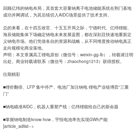
回顾亿纬的钠电布局，其首套大容量钠离子电池储能系统在荆门基地
成功并网调试，为其后续切入AIDC场景提供了技术支持。
总的来看，在十四五收官、十五五开局之际，宁德时代、亿纬锂能、
海辰储能集体下场确定钠电未来发展蓝图，都在深刻且快速地重新定
义钠电市场。他们凭借各自的资源和战略，从不同维度推动钠电真正
走向规模化商业落地。
声明：本文章属高工锂电原创（微信号：weixin-gg-lb），转载请注明
出处。商业转载请联系（微信号：zhaochong1213）获得授权。
往期精彩
■锂价翻倍、LFP 集中停产、电池厂加注钠电 锂电产业链博弈“三重
门”
■钠电瞄准AIDC，机器人重塑产线：亿纬锂能给自己的新命题
■掌握钠电制造know-how，宇恒电池率先实现GWh产能
]article_adlist-->