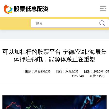
可以加杠杆的股票平台 宁德/亿纬/海辰集
体押注钠电，能源体系正在重塑
来源：淘股神配资
网站：永旺配资
日期：2026-01-05
11:58:40
查看：220