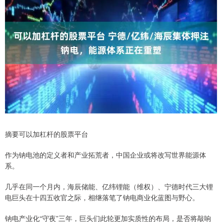
摘要可以加杠杆的股票平台
作为钠电池的定义者和产业拓荒者，中国企业或将改写世界能源体
系。
几乎在同一个月内，海辰储能、亿纬锂能（维权）、宁德时代三大锂
电巨头在十四五收官之际，相继落笔了钠电商业化蓝图与野心。
钠电产业化“守夜”三年，巨头们此轮更加实质性的布局，是否将敲响