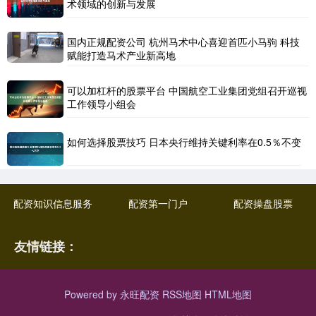
术领域的创新与发展
国内正规配资公司 杭州马术中心喜迎首匹小马驹 科技
赋能打造马术产业新高地
可以加杠杆的股票平台 中国航空工业集团党组召开巡视
工作领导小组会
如何选择股票技巧 日本央行维持关键利率在0.5％不变
配资知识信息服务
配资第一门户
配资操盘股票
友情链接：
Powered by
永旺配资
RSS地图
HTML地图