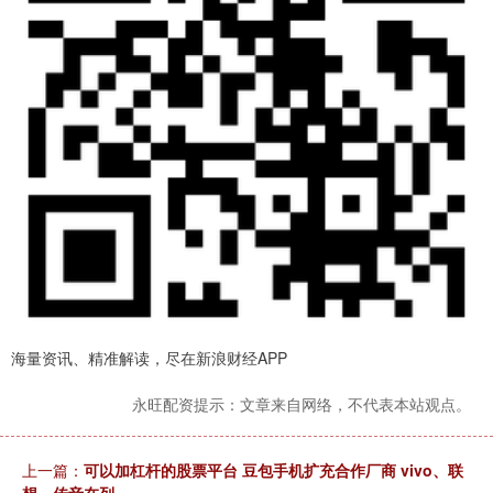
海量资讯、精准解读，尽在新浪财经APP
永旺配资提示：文章来自网络，不代表本站观点。
上一篇：
可以加杠杆的股票平台 豆包手机扩充合作厂商 vivo、联