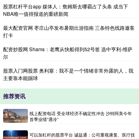
股票杠杆平台app 媒体人：詹姆斯去哪霸占了头条 成当下
NBA唯一值得报道的重磅新闻
最大配资官网 枣庄山亭发布暑期出游指南 三条特色线路邀客
打卡
配资炒股网 Shams：老鹰从快船得到52号签 选中亨利-维萨
尔
股票入门网股票 奥利塞：我不是一个情绪非常外露的人，我
主要靠本能踢球
推荐资讯
线上配资电话 受全球经济不确定性冲击 沙特阿美今年
首季业绩“遇冷”
可以加杠杆的股票平台 诚益通：公司重视康复、医疗技