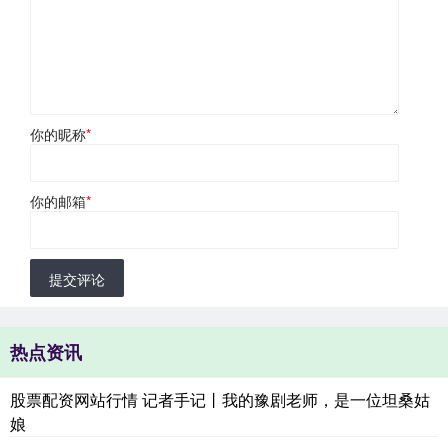
你的昵称
*
你的邮箱
*
提交评论
热点资讯
股票配资网站行情 记者手记丨我的豫剧老师，是一位坦桑姑
娘